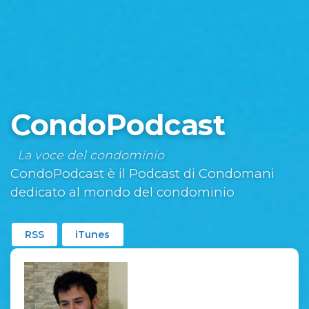
CondoPodcast
La voce del condominio
CondoPodcast è il Podcast di Condomani
dedicato al mondo del condominio
RSS
iTunes