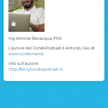
Ing Antonio Bevacqua, PhD
L'autore del CondoPodcast è Antonio, Ceo di
www.condomani.it
Info sull'autore:
http://bit.ly/condopodcast-in