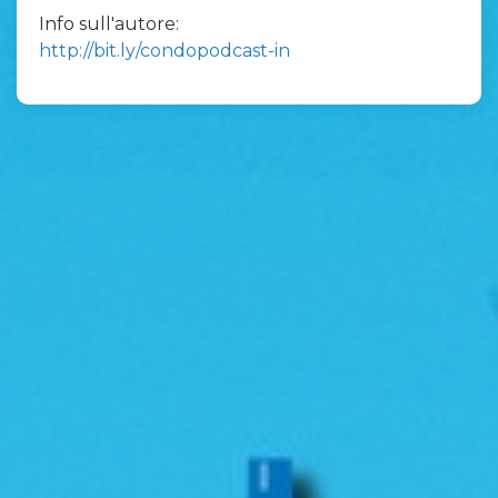
Info sull'autore:
http://bit.ly/condopodcast-in