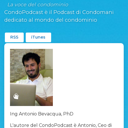
La voce del condominio
CondoPodcast è il Podcast di Condomani
dedicato al mondo del condominio
RSS
iTunes
Ing Antonio Bevacqua, PhD
L'autore del CondoPodcast è Antonio, Ceo di