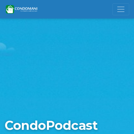
CondoPodcast